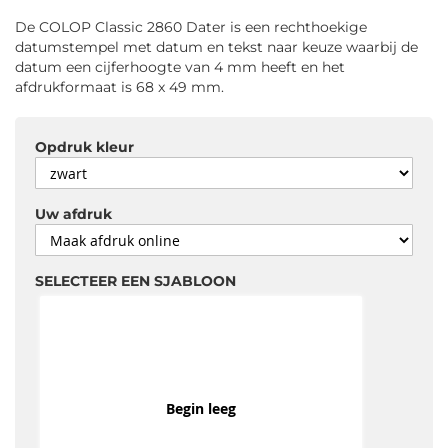
gallerij
De COLOP Classic 2860 Dater is een rechthoekige
datumstempel met datum en tekst naar keuze waarbij de
datum een cijferhoogte van 4 mm heeft en het
afdrukformaat is 68 x 49 mm.
Opdruk kleur
Uw afdruk
SELECTEER EEN SJABLOON
Begin leeg