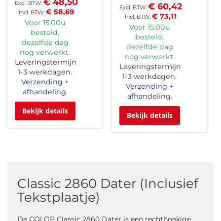
€ 48,50
€ 60,42
€ 58,69
€ 73,11
Voor 15.00u
Voor 15.00u
besteld,
besteld,
dezelfde dag
dezelfde dag
nog verwerkt.
nog verwerkt.
Leveringstermijn
Leveringstermijn
1-3 werkdagen.
1-3 werkdagen.
Verzending +
Verzending +
afhandeling.
afhandeling.
Bekijk details
Bekijk details
Classic 2860 Dater (Inclusief
Tekstplaatje)
De COLOP Classic 2860 Dater is een rechthoekige