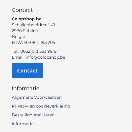
Contact
Colopshop.be
Schaliënhoefdreef 49
2970 Schilde
België
BTW: BE0841.193.205
Tel.: 0032(0)3 353.99.61
Email:
info@colopshop.be
Contact
Informatie
Algemene Voorwaarden
Privacy- en cookieverklaring
Bestelling annuleren
Informatie