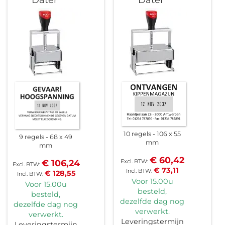
Dater
Dater
10 regels
106 x 55
9 regels
68 x 49
mm
mm
€ 60,42
€ 106,24
€ 73,11
€ 128,55
Voor 15.00u
Voor 15.00u
besteld,
besteld,
dezelfde dag nog
dezelfde dag nog
verwerkt.
verwerkt.
Leveringstermijn
Leveringstermijn