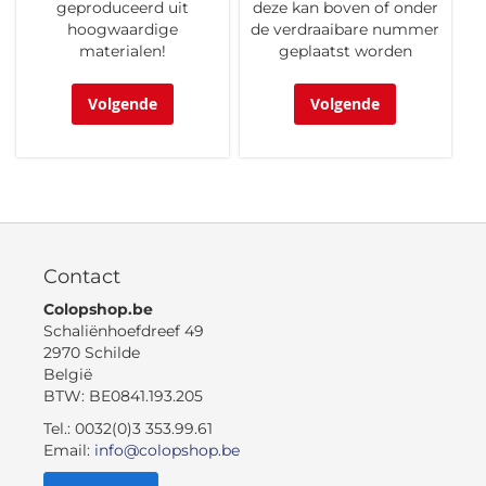
geproduceerd uit
deze kan boven of onder
hoogwaardige
de verdraaibare nummer
materialen!
geplaatst worden
Volgende
Volgende
Contact
Colopshop.be
Schaliënhoefdreef 49
2970 Schilde
België
BTW: BE0841.193.205
Tel.: 0032(0)3 353.99.61
Email:
info@colopshop.be