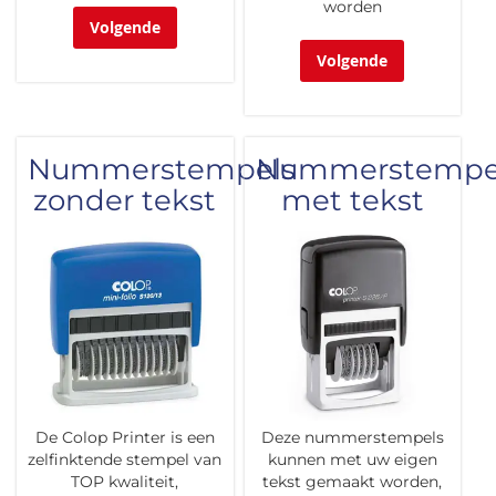
worden
Volgende
Volgende
Nummerstempels
Nummerstempe
zonder tekst
met tekst
De Colop Printer is een
Deze nummerstempels
zelfinktende stempel van
kunnen met uw eigen
TOP kwaliteit,
tekst gemaakt worden,