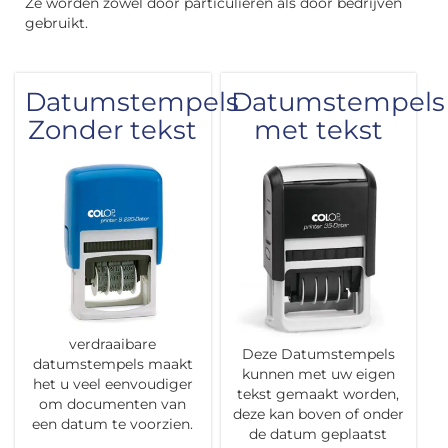
Ze worden zowel door particulieren als door bedrijven
gebruikt.
Datumstempels
Datumstempels
Zonder tekst
met tekst
verdraaibare
Deze Datumstempels
datumstempels maakt
kunnen met uw eigen
het u veel eenvoudiger
tekst gemaakt worden,
om documenten van
deze kan boven of onder
een datum te voorzien.
de datum geplaatst