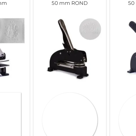
 mm
50 mm ROND
50