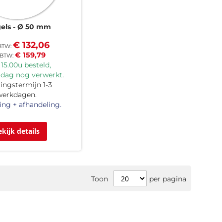
gels
Ø 50 mm
€ 132,06
€ 159,79
15.00u besteld,
 dag nog verwerkt.
ingstermijn 1-3
werkdagen.
ing + afhandeling.
ekijk details
Toon
per pagina