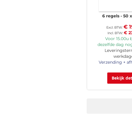
6 regels
50 
€ 1
€ 2
Voor 15.00u b
dezelfde dag nog
Leveringsterm
werkdag
Verzending + af
Bekijk det