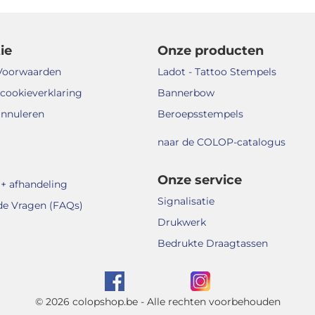
ie
Onze producten
Voorwaarden
Ladot - Tattoo Stempels
 cookieverklaring
Bannerbow
annuleren
Beroepsstempels
naar de COLOP-catalogus
Onze service
+ afhandeling
Signalisatie
de Vragen (FAQs)
Drukwerk
Bedrukte Draagtassen
© 2026 colopshop.be - Alle rechten voorbehouden