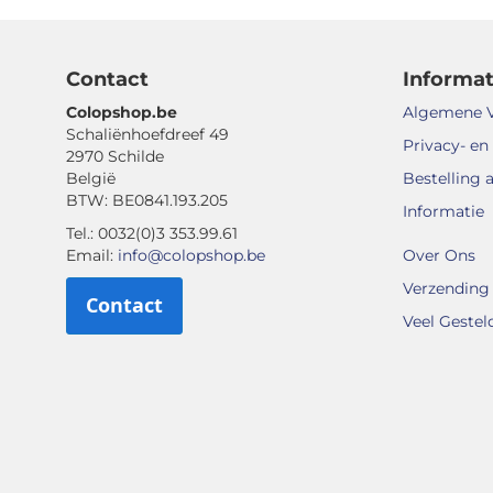
Contact
Informat
Colopshop.be
Algemene 
Schaliënhoefdreef 49
Privacy- en
2970 Schilde
België
Bestelling 
BTW: BE0841.193.205
Informatie
Tel.: 0032(0)3 353.99.61
Email:
info@colopshop.be
Over Ons
Verzending 
Contact
Veel Gestel