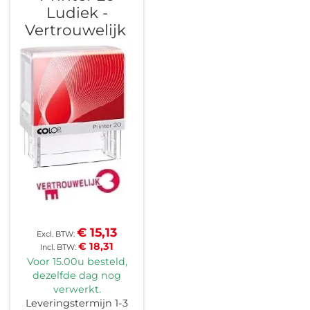
Ludiek -
Vertrouwelijk
€ 15,13
€ 18,31
Voor 15.00u besteld,
dezelfde dag nog
verwerkt.
Leveringstermijn 1-3