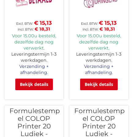
€ 15,13
€ 15,13
€ 18,31
€ 18,31
Voor 15.00u besteld,
Voor 15.00u besteld,
dezelfde dag nog
dezelfde dag nog
verwerkt.
verwerkt.
Leveringstermijn 1-3
Leveringstermijn 1-3
werkdagen.
werkdagen.
Verzending +
Verzending +
afhandeling.
afhandeling.
Bekijk details
Bekijk details
Formulestemp
Formulestemp
el COLOP
el COLOP
Printer 20
Printer 20
Ludiek -
Ludiek -