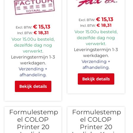
€ 15,13
€ 18,31
€ 15,13
Voor 15.00u besteld,
€ 18,31
dezelfde dag nog
Voor 15.00u besteld,
verwerkt.
dezelfde dag nog
Leveringstermijn 1-3
verwerkt.
werkdagen.
Leveringstermijn 1-3
Verzending +
werkdagen.
afhandeling.
Verzending +
afhandeling.
Bekijk details
Bekijk details
Formulestemp
Formulestemp
el COLOP
el COLOP
Printer 20
Printer 20