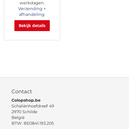
werkdagen.
Verzending +
afhandeling.
Bekijk details
Contact
Colopshop.be
Schaliënhoefdreef 49
2970 Schilde
België
BTW: BE0841.193.205