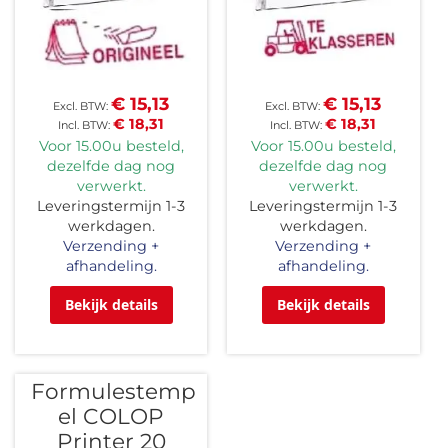
€ 15,13
€ 15,13
€ 18,31
€ 18,31
Voor 15.00u besteld,
Voor 15.00u besteld,
dezelfde dag nog
dezelfde dag nog
verwerkt.
verwerkt.
Leveringstermijn 1-3
Leveringstermijn 1-3
werkdagen.
werkdagen.
Verzending +
Verzending +
afhandeling.
afhandeling.
Bekijk details
Bekijk details
Formulestemp
el COLOP
Printer 20