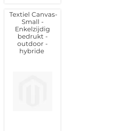
Textiel Canvas-
Small -
Enkelzijdig
bedrukt -
outdoor -
hybride