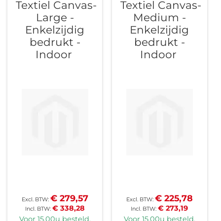
Textiel Canvas-
Textiel Canvas-
sorteren
Large -
Medium -
Enkelzijdig
Enkelzijdig
bedrukt -
bedrukt -
Indoor
Indoor
€ 279,57
€ 225,78
€ 338,28
€ 273,19
Voor 15.00u besteld,
Voor 15.00u besteld,