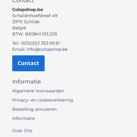
Contact
Colopshop.be
Schaliënhoefdreef 49
2970 Schilde
België
BTW: BE0841.193.205
Tel.: 0032(0)3 353.99.61
Email:
info@colopshop.be
Contact
Informatie
Algemene Voorwaarden
Privacy- en cookieverklaring
Bestelling annuleren
Informatie
Over Ons