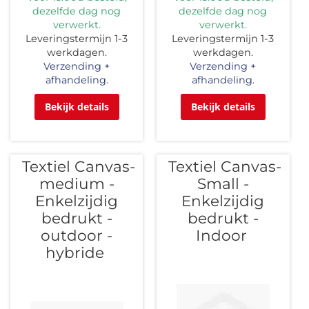
dezelfde dag nog
dezelfde dag nog
verwerkt.
verwerkt.
Leveringstermijn 1-3
Leveringstermijn 1-3
werkdagen.
werkdagen.
Verzending +
Verzending +
afhandeling.
afhandeling.
Bekijk details
Bekijk details
Textiel Canvas-
Textiel Canvas-
medium -
Small -
Enkelzijdig
Enkelzijdig
bedrukt -
bedrukt -
outdoor -
Indoor
hybride