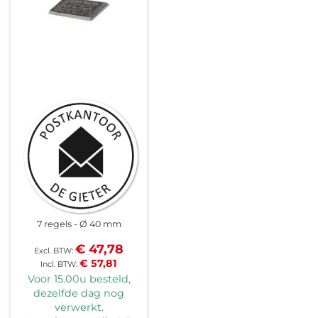
7 regels
Ø 40 mm
€ 47,78
€ 57,81
Voor 15.00u besteld,
dezelfde dag nog
verwerkt.