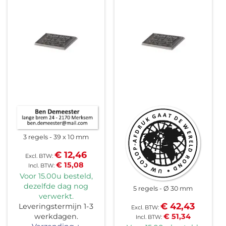
3 regels
39 x 10 mm
€ 12,46
€ 15,08
Voor 15.00u besteld,
dezelfde dag nog
5 regels
Ø 30 mm
verwerkt.
€ 42,43
Leveringstermijn 1-3
werkdagen.
€ 51,34