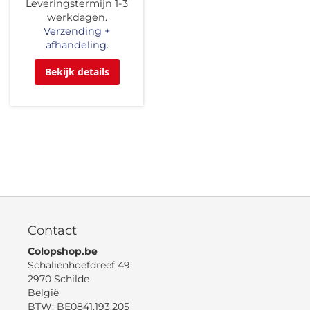
Leveringstermijn 1-3
werkdagen.
Verzending +
afhandeling.
Bekijk details
Contact
Colopshop.be
Schaliënhoefdreef 49
2970 Schilde
België
BTW: BE0841.193.205