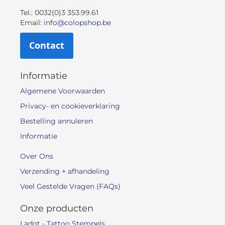
Tel.: 0032(0)3 353.99.61
Email:
info@colopshop.be
Contact
Informatie
Algemene Voorwaarden
Privacy- en cookieverklaring
Bestelling annuleren
Informatie
Over Ons
Verzending + afhandeling
Veel Gestelde Vragen (FAQs)
Onze producten
Ladot - Tattoo Stempels