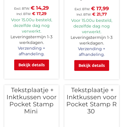
€ 14,29
€ 17,99
€ 17,29
€ 21,77
Voor 15.00u besteld,
Voor 15.00u besteld,
dezelfde dag nog
dezelfde dag nog
verwerkt.
verwerkt.
Leveringstermijn 1-3
Leveringstermijn 1-3
werkdagen.
werkdagen.
Verzending +
Verzending +
afhandeling.
afhandeling.
Bekijk details
Bekijk details
Tekstplaatje +
Tekstplaatje +
Inktkussen voor
Inktkussen voor
Pocket Stamp
Pocket Stamp R
Mini
30