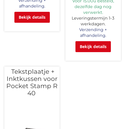
Verzending +
Voor 15.00u besteld,
afhandeling.
dezelfde dag nog
verwerkt.
Bekijk details
Leveringstermijn 1-3
werkdagen.
Verzending +
afhandeling.
Bekijk details
Tekstplaatje +
Inktkussen voor
Pocket Stamp R
40