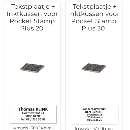
Tekstplaatje +
Tekstplaatje +
sorteren
Inktkussen voor
Inktkussen voor
Pocket Stamp
Pocket Stamp
Plus 20
Plus 30
4 regels
38 x 14 mm
5 regels
47 x 18 mm