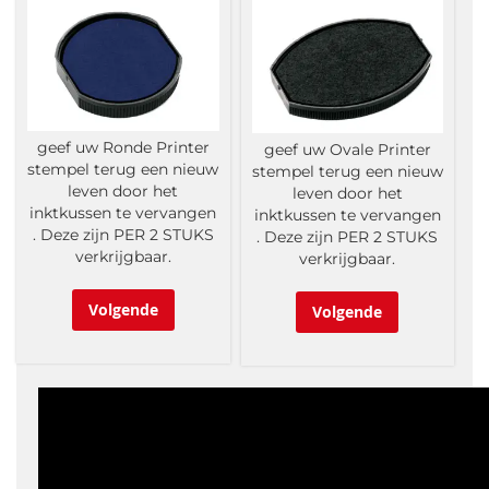
geef uw Ronde Printer
geef uw Ovale Printer
stempel terug een nieuw
stempel terug een nieuw
leven door het
leven door het
inktkussen te vervangen
inktkussen te vervangen
. Deze zijn PER 2 STUKS
. Deze zijn PER 2 STUKS
verkrijgbaar.
verkrijgbaar.
Volgende
Volgende