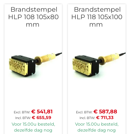
Brandstempel
Brandstempel
HLP 108 105x80
HLP 118 105x100
mm
mm
€ 541,81
€ 587,88
€ 655,59
€ 711,33
Voor 15.00u besteld,
Voor 15.00u besteld,
dezelfde dag nog
dezelfde dag nog