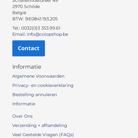
Schaliënhoefdreef 49
2970 Schilde
België
BTW: BE0841.193.205
Tel.: 0032(0)3 353.99.61
Email:
info@colopshop.be
Contact
Informatie
Algemene Voorwaarden
Privacy- en cookieverklaring
Bestelling annuleren
Informatie
Over Ons
Verzending + afhandeling
Veel Gestelde Vragen (FAQs)