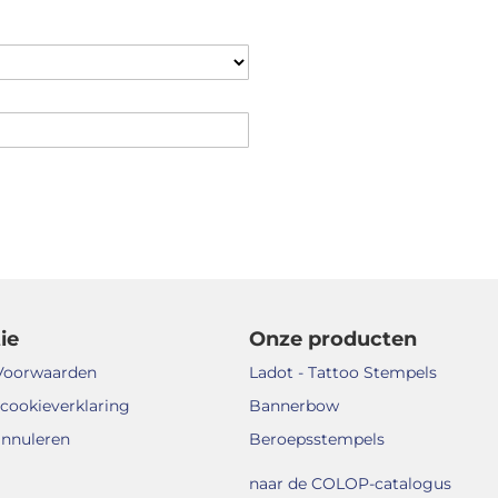
ie
Onze producten
Voorwaarden
Ladot - Tattoo Stempels
 cookieverklaring
Bannerbow
annuleren
Beroepsstempels
naar de COLOP-catalogus