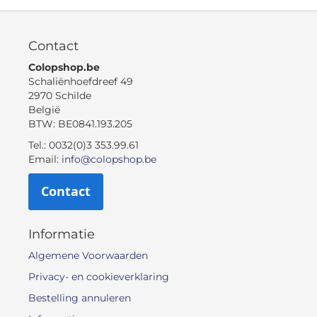
Contact
Colopshop.be
Schaliënhoefdreef 49
2970 Schilde
België
BTW: BE0841.193.205
Tel.: 0032(0)3 353.99.61
Email:
info@colopshop.be
Contact
Informatie
Algemene Voorwaarden
Privacy- en cookieverklaring
Bestelling annuleren