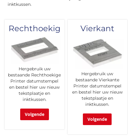
inktkussen.
Rechthoekig
Vierkant
Hergebruik uw
Hergebruik uw
bestaande Rechthoekige
bestaande Vierkante
Printer datumstempel
Printer datumstempel
en bestel hier uw nieuw
en bestel hier uw nieuw
tekstplaatje en
tekstplaatje en
inktkussen.
inktkussen.
Volgende
Volgende