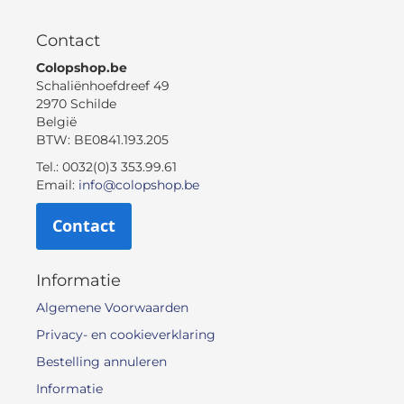
Contact
Colopshop.be
Schaliënhoefdreef 49
2970 Schilde
België
BTW: BE0841.193.205
Tel.: 0032(0)3 353.99.61
Email:
info@colopshop.be
Contact
Informatie
Algemene Voorwaarden
Privacy- en cookieverklaring
Bestelling annuleren
Informatie