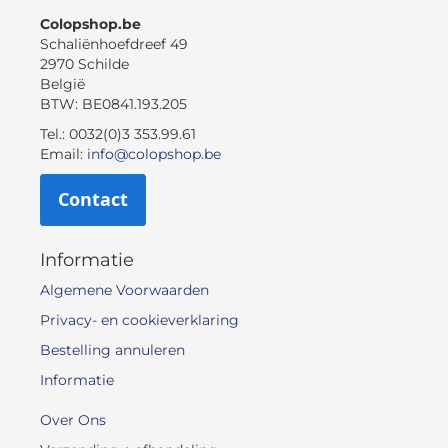
Colopshop.be
Schaliënhoefdreef 49
2970 Schilde
België
BTW: BE0841.193.205
Tel.: 0032(0)3 353.99.61
Email:
info@colopshop.be
Contact
Informatie
Algemene Voorwaarden
Privacy- en cookieverklaring
Bestelling annuleren
Informatie
Over Ons