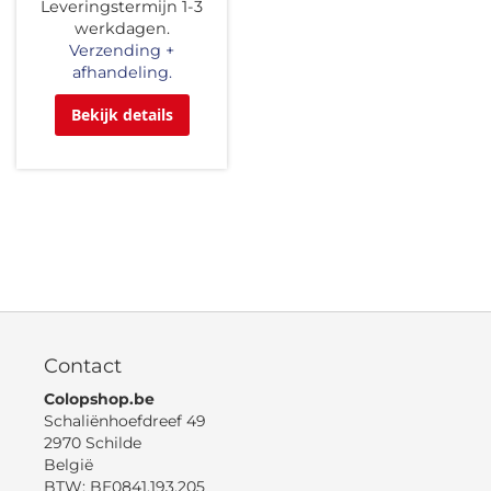
Leveringstermijn 1-3
werkdagen.
Verzending +
afhandeling.
Bekijk details
Contact
Colopshop.be
Schaliënhoefdreef 49
2970 Schilde
België
BTW: BE0841.193.205