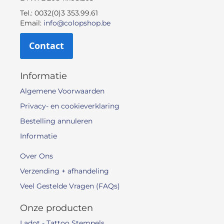
Tel.: 0032(0)3 353.99.61
Email:
info@colopshop.be
Contact
Informatie
Algemene Voorwaarden
Privacy- en cookieverklaring
Bestelling annuleren
Informatie
Over Ons
Verzending + afhandeling
Veel Gestelde Vragen (FAQs)
Onze producten
Ladot - Tattoo Stempels