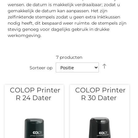
wensen. de datum is makkelijk verdraaibaar; zodat u
gemakkelijk de datum kan aanpassen. Het zijn
zelfinktende stempels zodat u geen extra Inktkussen
nodig heeft, dit bespaard weer ruimte. de stempels zijn
stevig genoeg voor dagelijks gebruik in drukke
werkomgeving.
7
producten
Van
Sorteer op
hoog
naar
laag
COLOP Printer
COLOP Printer
sorteren
R 24 Dater
R 30 Dater