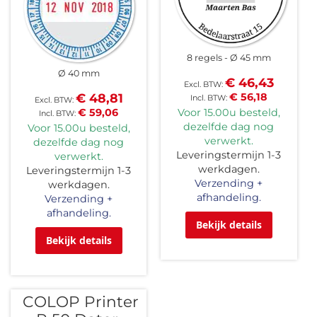
8 regels
Ø 45 mm
Ø 40 mm
€ 46,43
€ 48,81
€ 56,18
€ 59,06
Voor 15.00u besteld,
dezelfde dag nog
Voor 15.00u besteld,
verwerkt.
dezelfde dag nog
Leveringstermijn 1-3
verwerkt.
werkdagen.
Leveringstermijn 1-3
Verzending +
werkdagen.
afhandeling.
Verzending +
afhandeling.
Bekijk details
Bekijk details
COLOP Printer