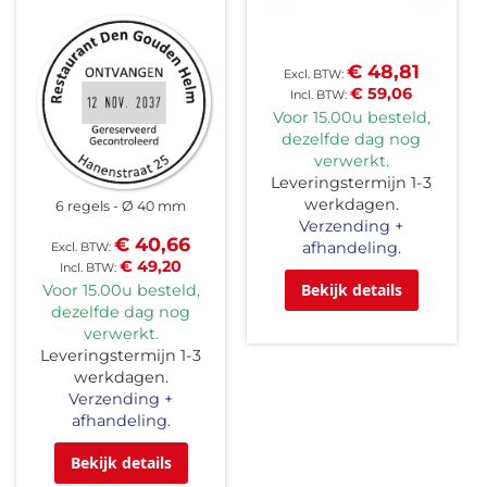
€ 48,81
€ 59,06
Voor 15.00u besteld,
dezelfde dag nog
verwerkt.
Leveringstermijn 1-3
werkdagen.
6 regels
Ø 40 mm
Verzending +
€ 40,66
afhandeling.
€ 49,20
Bekijk details
Voor 15.00u besteld,
dezelfde dag nog
verwerkt.
Leveringstermijn 1-3
werkdagen.
Verzending +
afhandeling.
Bekijk details