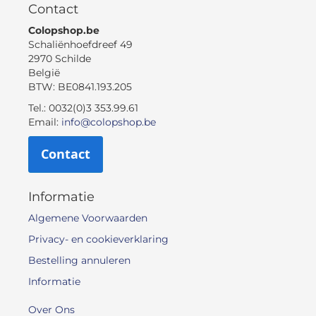
Contact
Colopshop.be
Schaliënhoefdreef 49
2970 Schilde
België
BTW: BE0841.193.205
Tel.: 0032(0)3 353.99.61
Email:
info@colopshop.be
Contact
Informatie
Algemene Voorwaarden
Privacy- en cookieverklaring
Bestelling annuleren
Informatie
Over Ons