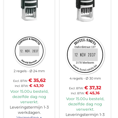
2 regels
Ø 24 mm
4 regels
Ø 30 mm
€ 35,62
€ 43,10
€ 37,32
Voor 15.00u besteld,
€ 45,16
dezelfde dag nog
Voor 15.00u besteld,
verwerkt.
dezelfde dag nog
Leveringstermijn 1-3
verwerkt.
werkdagen.
Leveringstermijn 1-3
Verzending +