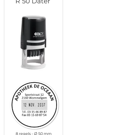
R 50 Dater
8 regels
Ø 50 mm