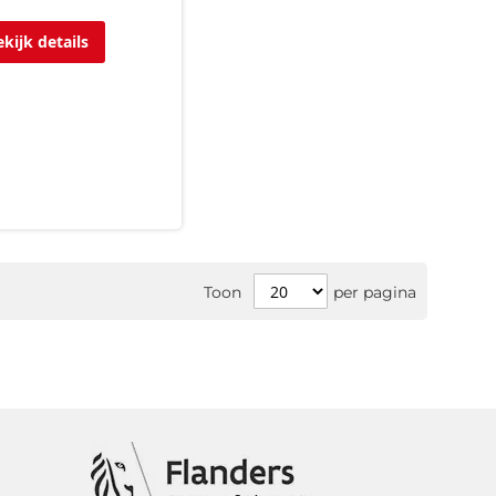
ekijk details
Toon
per pagina