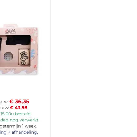
€ 36,35
€ 43,98
15.00u besteld,
 dag nog verwerkt.
gstermijn 1 week.
ing + afhandeling.