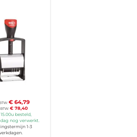
€ 64,79
€ 78,40
15.00u besteld,
 dag nog verwerkt.
ingstermijn 1-3
werkdagen.