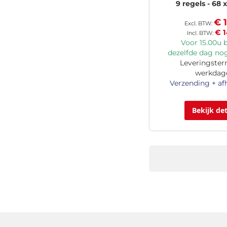
9 regels
68 
€ 1
€ 1
Voor 15.00u b
dezelfde dag nog
Leveringsterm
werkdag
Verzending + af
Bekijk det