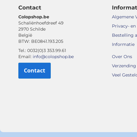
Contact
Informat
Colopshop.be
Algemene 
Schaliënhoefdreef 49
Privacy- en
2970 Schilde
België
Bestelling 
BTW: BE0841.193.205
Informatie
Tel.: 0032(0)3 353.99.61
Email:
info@colopshop.be
Over Ons
Verzending 
Contact
Veel Gestel