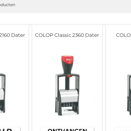
oducten
2160 Dater
COLOP Classic 2360 Dater
COLOP