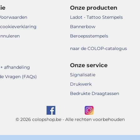
ie
Onze producten
Voorwaarden
Ladot - Tattoo Stempels
 cookieverklaring
Bannerbow
annuleren
Beroepsstempels
naar de COLOP-catalogus
Onze service
+ afhandeling
Signalisatie
de Vragen (FAQs)
Drukwerk
Bedrukte Draagtassen
© 2026 colopshop.be - Alle rechten voorbehouden