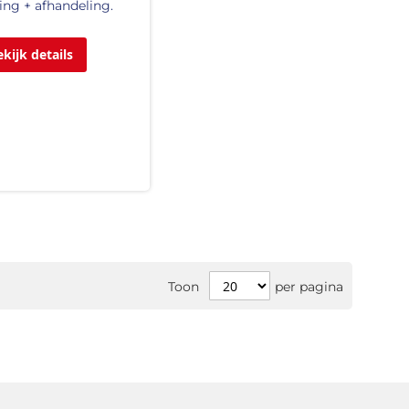
ing + afhandeling.
ekijk details
Toon
per pagina