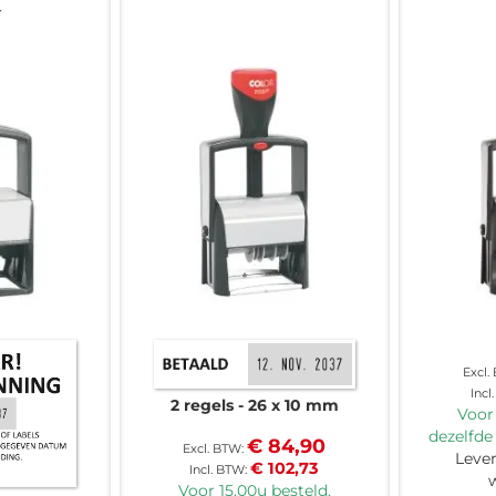
r
2 regels
26 x 10 mm
Voor 
dezelfde
€ 84,90
Lever
€ 102,73
Voor 15.00u besteld,