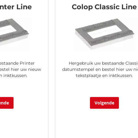
nter Line
Colop Classic Line
estaande Printer
Hergebruik uw bestaande Classi
stel hier uw nieuw
datumstempel en bestel hier uw n
en inktkussen.
tekstplaatje en inktkussen.
ende
Volgende