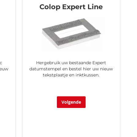
Colop Expert Line
c
Hergebruik uw bestaande Expert
ieuw
datumstempel en bestel hier uw nieuw
tekstplaatje en inktkussen.
Volgende