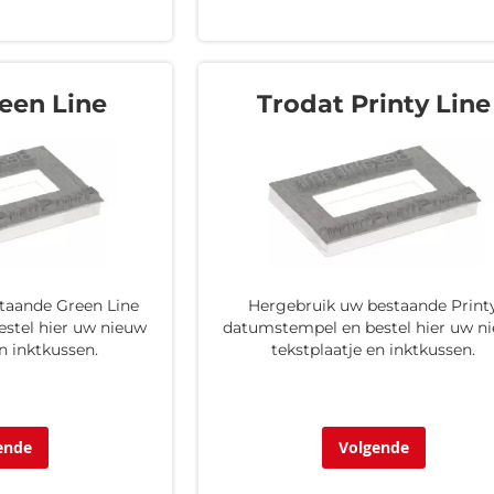
een Line
Trodat Printy Line
taande Green Line
Hergebruik uw bestaande Print
stel hier uw nieuw
datumstempel en bestel hier uw n
en inktkussen.
tekstplaatje en inktkussen.
ende
Volgende