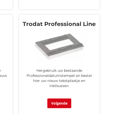
Trodat Professional Line
y
Hergebruik uw bestaande
ieuw
Professionaldatumstempel en bestel
hier uw nieuw tekstplaatje en
inktkussen.
Volgende