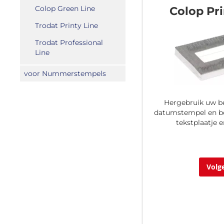
Colop Green Line
Colop Pri
Trodat Printy Line
Trodat Professional
Line
voor Nummerstempels
Hergebruik uw b
datumstempel en be
tekstplaatje 
Volg