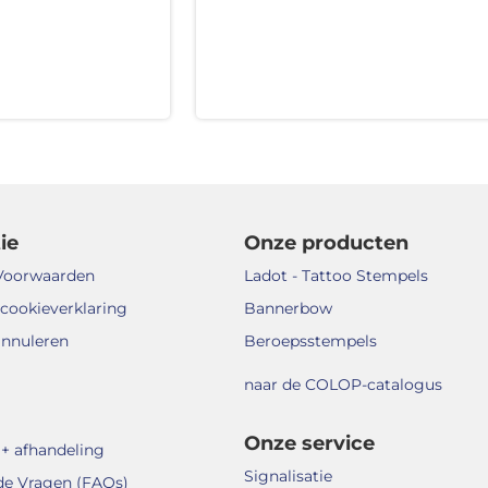
ie
Onze producten
Voorwaarden
Ladot - Tattoo Stempels
 cookieverklaring
Bannerbow
annuleren
Beroepsstempels
naar de COLOP-catalogus
Onze service
+ afhandeling
Signalisatie
de Vragen (FAQs)