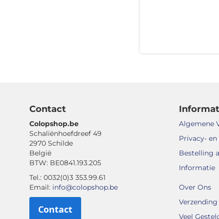
Contact
Informat
Colopshop.be
Algemene 
Schaliënhoefdreef 49
Privacy- en
2970 Schilde
België
Bestelling 
BTW: BE0841.193.205
Informatie
Tel.: 0032(0)3 353.99.61
Email:
info@colopshop.be
Over Ons
Verzending 
Contact
Veel Gestel