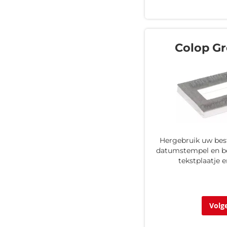
Colop Gr
Hergebruik uw bes
datumstempel en be
tekstplaatje 
Volg