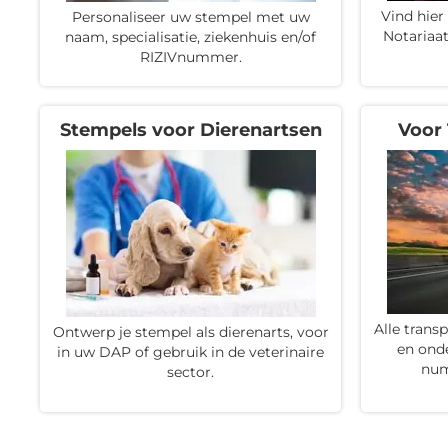
Vind hier
Personaliseer uw stempel met uw
Notariaa
naam, specialisatie, ziekenhuis en/of
RIZIVnummer.
Stempels voor Dierenartsen
Voor 
Alle trans
Ontwerp je stempel als dierenarts, voor
en ond
in uw DAP of gebruik in de veterinaire
num
sector.