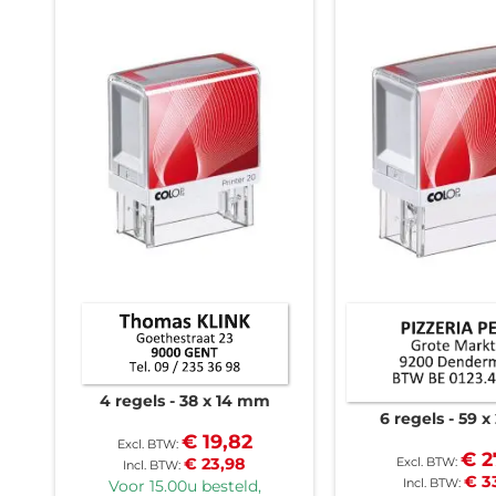
4 regels
38 x 14 mm
6 regels
59 x
€ 19,82
€ 2
€ 23,98
€ 3
Voor 15.00u besteld,