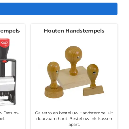
empels
Houten Handstempels
 uw Datum-
Ga retro en bestel uw Handstempel uit
el.
duurzaam hout. Bestel uw inktkussen
apart.