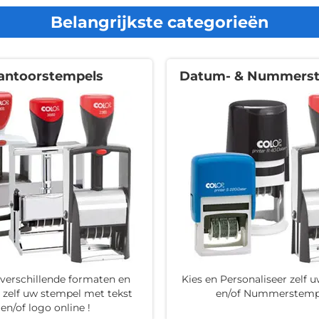
Belangrijkste categorieën
antoorstempels
Datum- & Nummerst
t verschillende formaten en
Kies en Personaliseer zelf
 zelf uw stempel met tekst
en/of Nummerstemp
en/of logo online !