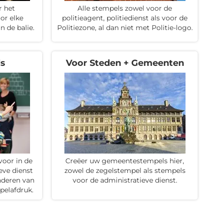
r het
Alle stempels zowel voor de
or elke
politieagent, politiedienst als voor de
n de balie.
Politiezone, al dan niet met Politie-logo.
ls
Voor Steden + Gemeenten
oor in de
Creëer uw gemeentestempels hier,
eve dienst
zowel de zegelstempel als stempels
nderen van
voor de administratieve dienst.
pelafdruk.