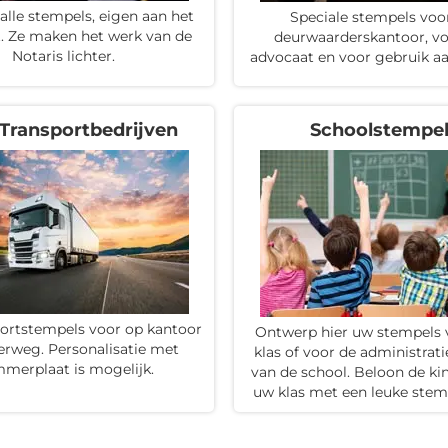
 alle stempels, eigen aan het
Speciale stempels voo
t. Ze maken het werk van de
deurwaarderskantoor, vo
Notaris lichter.
advocaat en voor gebruik aa
Transportbedrijven
Schoolstempe
portstempels voor op kantoor
Ontwerp hier uw stempels v
erweg. Personalisatie met
klas of voor de administrati
merplaat is mogelijk.
van de school. Beloon de ki
uw klas met een leuke stem