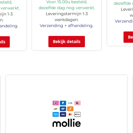
Voor 15.00u besteld,
steld,
dezelfde
dezelfde dag nog verwerkt.
 verwerkt.
Lever
Leveringstermijn 1-3
jn 1-3
w
werkdagen.
n.
Verzendi
Verzending + afhandeling.
andeling.
Be
Bekijk details
ils