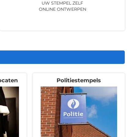
UW STEMPEL ZELF
ONLINE ONTWERPEN
ocaten
Politiestempels