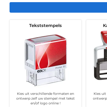
Tekststempels
K
Kies uit verschillende formaten en
Kies ui
ontwerp zelf uw stempel met tekst
ontwerp
en/of logo online !