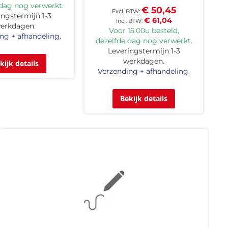
 dag nog verwerkt.
€ 50,45
ingstermijn 1-3
€ 61,04
erkdagen.
Voor 15.00u besteld,
ng + afhandeling.
dezelfde dag nog verwerkt.
Leveringstermijn 1-3
werkdagen.
kijk details
Verzending + afhandeling.
Bekijk details