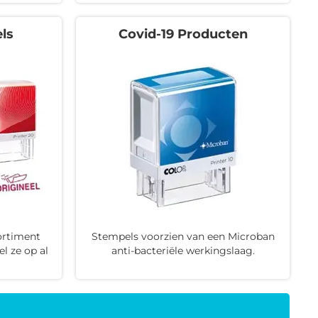
ls
Covid-19 Producten
ortiment
Stempels voorzien van een Microban
l ze op al
anti-bacteriële werkingslaag.