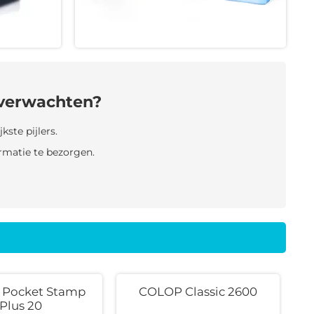
 verwachten?
kste pijlers.
rmatie te bezorgen.
Pocket Stamp
COLOP Classic 2600
Plus 20