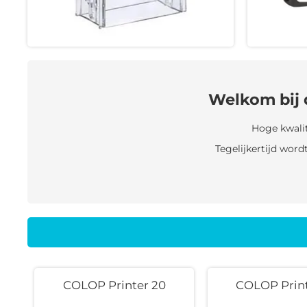
Welkom bij 
Hoge kwalite
Tegelijkertijd wor
COLOP Printer 20
COLOP Print