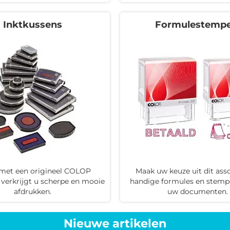
Inktkussens
Formulestempe
 met een origineel COLOP
Maak uw keuze uit dit ass
 verkrijgt u scherpe en mooie
handige formules en stempe
afdrukken.
uw documenten.
Nieuwe artikelen