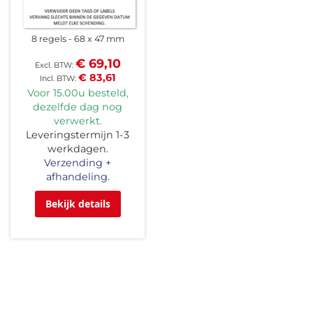
8 regels
68 x 47 mm
€ 69,10
€ 83,61
Voor 15.00u besteld,
dezelfde dag nog
verwerkt.
Leveringstermijn 1-3
werkdagen.
Verzending +
afhandeling.
Bekijk details