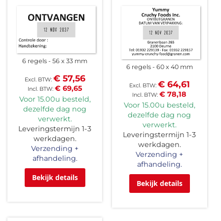
6 regels
56 x 33 mm
6 regels
60 x 40 mm
€ 57,56
€ 64,61
€ 69,65
€ 78,18
Voor 15.00u besteld,
Voor 15.00u besteld,
dezelfde dag nog
dezelfde dag nog
verwerkt.
verwerkt.
Leveringstermijn 1-3
Leveringstermijn 1-3
werkdagen.
werkdagen.
Verzending +
Verzending +
afhandeling.
afhandeling.
Bekijk details
Bekijk details