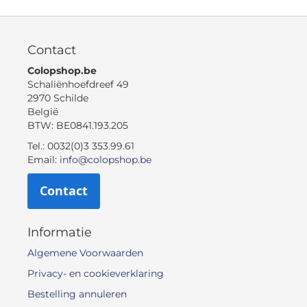
Contact
Colopshop.be
Schaliënhoefdreef 49
2970 Schilde
België
BTW: BE0841.193.205
Tel.: 0032(0)3 353.99.61
Email:
info@colopshop.be
Contact
Informatie
Algemene Voorwaarden
Privacy- en cookieverklaring
Bestelling annuleren