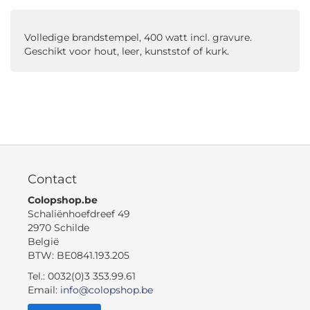
Volledige brandstempel, 400 watt incl. gravure.
Geschikt voor hout, leer, kunststof of kurk.
Contact
Colopshop.be
Schaliënhoefdreef 49
2970 Schilde
België
BTW: BE0841.193.205
Tel.: 0032(0)3 353.99.61
Email:
info@colopshop.be