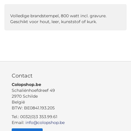
Volledige brandstempel, 800 watt incl. gravure.
Geschikt voor hout, leer, kunststof of kurk.
Contact
Colopshop.be
Schaliënhoefdreef 49
2970 Schilde
België
BTW: BE0841.193.205
Tel.: 0032(0)3 353.99.61
Email:
info@colopshop.be