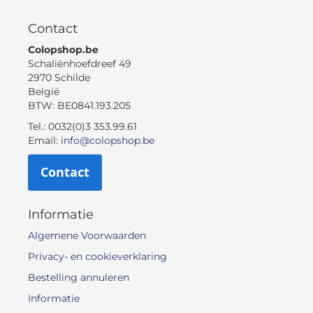
Contact
Colopshop.be
Schaliënhoefdreef 49
2970 Schilde
België
BTW: BE0841.193.205
Tel.: 0032(0)3 353.99.61
Email:
info@colopshop.be
Contact
Informatie
Algemene Voorwaarden
Privacy- en cookieverklaring
Bestelling annuleren
Informatie