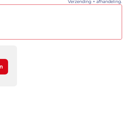
Verzending + afhandeling.
n