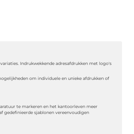
n variaties. Indrukwekkende adresafdrukken met logo's
ogelijkheden om individuele en unieke afdrukken of
aratuur te markeren en het kantoorleven meer
raf gedefinieerde sjablonen vereenvoudigen