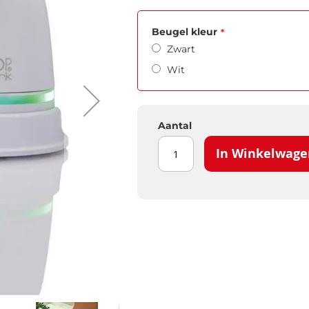
Beugel kleur
Zwart
Wit
Aantal
In Winkelwage