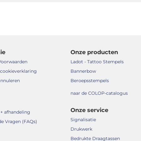
ie
Onze producten
Voorwaarden
Ladot - Tattoo Stempels
 cookieverklaring
Bannerbow
annuleren
Beroepsstempels
naar de COLOP-catalogus
Onze service
+ afhandeling
Signalisatie
de Vragen (FAQs)
Drukwerk
Bedrukte Draagtassen