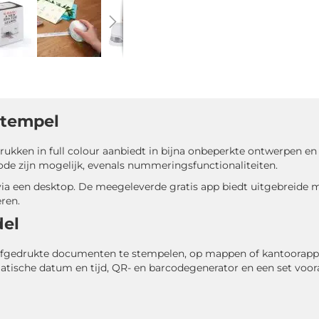
stempel
rukken in full colour aanbiedt in bijna onbeperkte ontwerpen e
ode zijn mogelijk, evenals nummeringsfunctionaliteiten.
ia een desktop. De meegeleverde gratis app biedt uitgebreide m
ren.
del
 afgedrukte documenten te stempelen, op mappen of kantoorapp
matische datum en tijd, QR- en barcodegenerator en een set voo