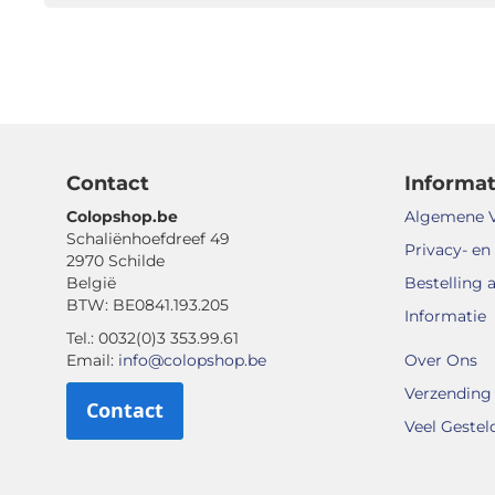
Contact
Informat
Colopshop.be
Algemene 
Schaliënhoefdreef 49
Privacy- en
2970 Schilde
België
Bestelling 
BTW: BE0841.193.205
Informatie
Tel.: 0032(0)3 353.99.61
Email:
info@colopshop.be
Over Ons
Verzending 
Contact
Veel Gestel