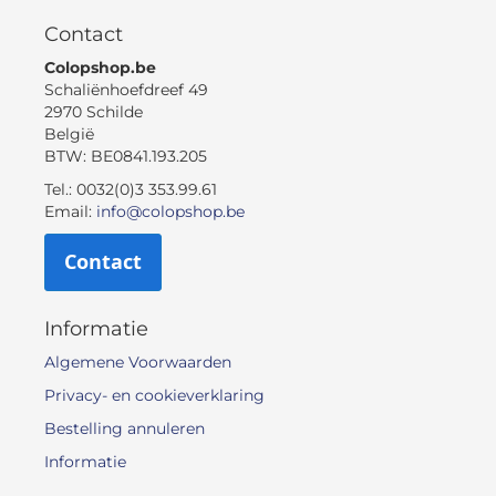
Contact
Colopshop.be
Schaliënhoefdreef 49
2970 Schilde
België
BTW: BE0841.193.205
Tel.: 0032(0)3 353.99.61
Email:
info@colopshop.be
Contact
Informatie
Algemene Voorwaarden
Privacy- en cookieverklaring
Bestelling annuleren
Informatie