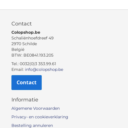
Contact
Colopshop.be
Schaliënhoefdreef 49
2970 Schilde
België
BTW: BE0841.193.205
Tel.: 0032(0)3 353.99.61
Email:
info@colopshop.be
Contact
Informatie
Algemene Voorwaarden
Privacy- en cookieverklaring
Bestelling annuleren