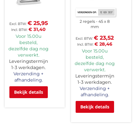
2 regels
45 x 8
€ 25,95
mm
€ 31,40
Voor 15.00u
€ 23,52
besteld,
€ 28,46
dezelfde dag nog
Voor 15.00u
verwerkt.
besteld,
Leveringstermijn
dezelfde dag nog
1-3 werkdagen.
verwerkt.
Verzending +
Leveringstermijn
afhandeling.
1-3 werkdagen.
Verzending +
Bekijk details
afhandeling.
Bekijk details