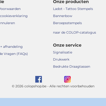
ie
Onze producten
Voorwaarden
Ladot - Tattoo Stempels
 cookieverklaring
Bannerbow
annuleren
Beroepsstempels
naar de COLOP-catalogus
Onze service
+ afhandeling
Signalisatie
de Vragen (FAQs)
Drukwerk
Bedrukte Draagtassen
© 2026 colopshop.be - Alle rechten voorbehouden