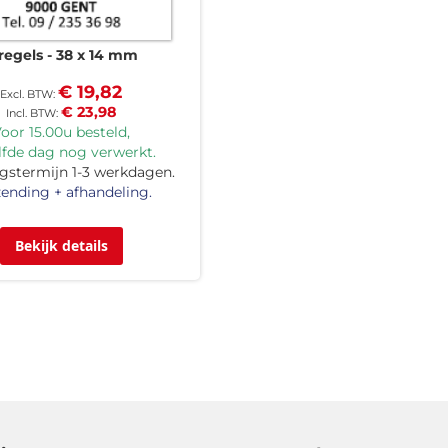
regels
38 x 14 mm
€ 19,82
€ 23,98
oor 15.00u besteld,
lfde dag nog verwerkt.
gstermijn 1-3 werkdagen.
ending + afhandeling.
Bekijk details