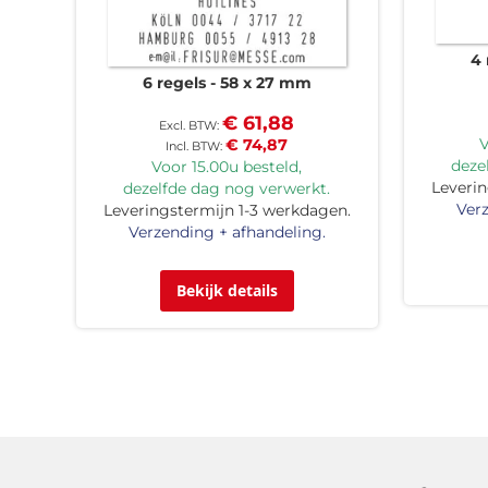
4 
6 regels
58 x 27 mm
€ 61,88
V
€ 74,87
deze
Voor 15.00u besteld,
Leverin
dezelfde dag nog verwerkt.
Verz
Leveringstermijn 1-3 werkdagen.
Verzending + afhandeling.
Bekijk details