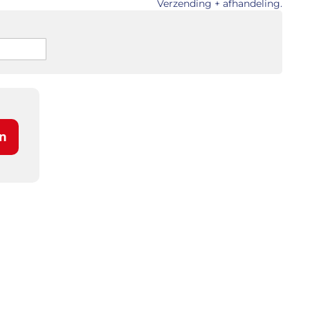
Verzending + afhandeling.
n