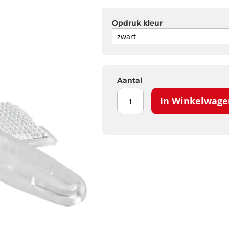
Opdruk kleur
Aantal
In Winkelwage