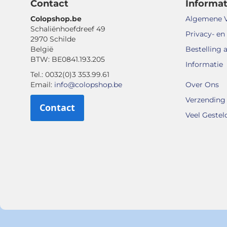
Contact
Informat
Colopshop.be
Algemene 
Schaliënhoefdreef 49
Privacy- en
2970 Schilde
België
Bestelling 
BTW: BE0841.193.205
Informatie
Tel.: 0032(0)3 353.99.61
Email:
info@colopshop.be
Over Ons
Verzending 
Contact
Veel Gestel