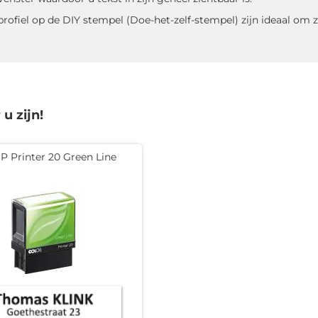
l profiel op de DIY stempel (Doe-het-zelf-stempel) zijn ideaal om
u zijn!
 Printer 20 Green Line