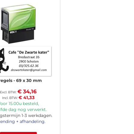
regels
69 x 30 mm
€ 34,16
€ 41,33
oor 15.00u besteld,
lfde dag nog verwerkt.
gstermijn 1-3 werkdagen.
ending + afhandeling.