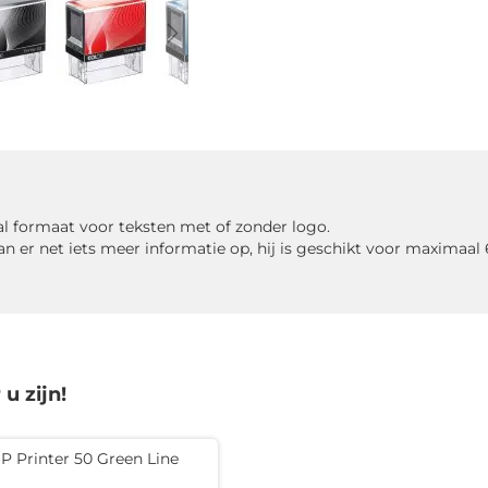
al formaat voor teksten met of zonder logo.
 er net iets meer informatie op, hij is geschikt voor maximaal 6
u zijn!
 Printer 50 Green Line