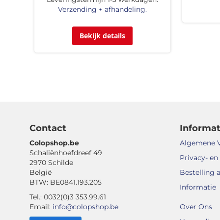
Verzending + afhandeling.
Bekijk details
Contact
Informat
Colopshop.be
Algemene 
Schaliënhoefdreef 49
Privacy- en
2970 Schilde
België
Bestelling 
BTW: BE0841.193.205
Informatie
Tel.: 0032(0)3 353.99.61
Email:
info@colopshop.be
Over Ons