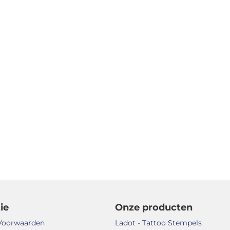
ie
Onze producten
Voorwaarden
Ladot - Tattoo Stempels