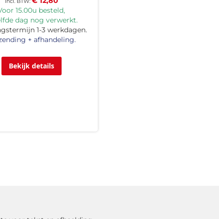
€ 12,80
Voor 15.00u besteld,
lfde dag nog verwerkt.
ngstermijn 1-3 werkdagen.
zending + afhandeling.
Bekijk details