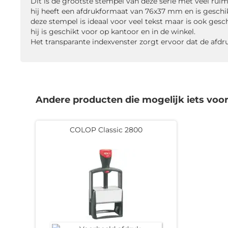
Dit is de grootste stempel van deze serie met veel ruim
hij heeft een afdrukformaat van 76x37 mm en is geschi
deze stempel is ideaal voor veel tekst maar is ook ges
hij is geschikt voor op kantoor en in de winkel.
Het transparante indexvenster zorgt ervoor dat de afdru
Andere producten die mogelijk iets voor 
COLOP Classic 2800