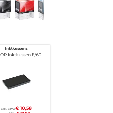
Inktkussens
OP Inktkussen E/60
€ 10,58