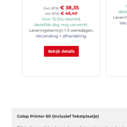
€ 38,35
deze
€ 46,40
Leveri
Voor 15.00u besteld,
Ver
dezelfde dag nog verwerkt.
Leveringstermijn 1-3 werkdagen.
Verzending + afhandeling.
Bekijk details
Colop Printer 60 (inclusief Tekstplaatje)