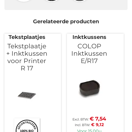
Gerelateerde producten
Tekstplaatjes
Inktkussens
Tekstplaatje
COLOP
+ Inktkussen
Inktkussen
voor Printer
E/R17
R 17
€ 7,54
€ 9,12
Voor 15.00u