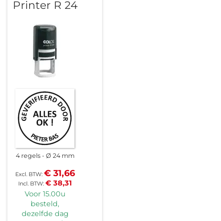
Printer R 24
4 regels
Ø 24 mm
€ 31,66
€ 38,31
Voor 15.00u
besteld,
dezelfde dag