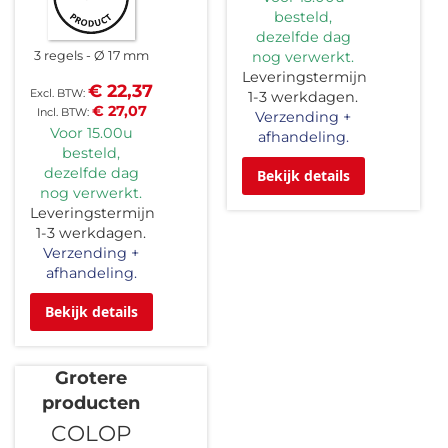
besteld,
dezelfde dag
3 regels
Ø 17 mm
nog verwerkt.
Leveringstermijn
€ 22,37
1-3 werkdagen.
€ 27,07
Verzending +
Voor 15.00u
afhandeling.
besteld,
dezelfde dag
Bekijk details
nog verwerkt.
Leveringstermijn
1-3 werkdagen.
Verzending +
afhandeling.
Bekijk details
Grotere
producten
COLOP