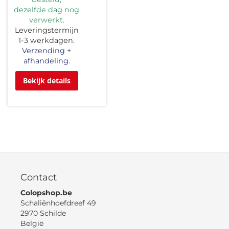
dezelfde dag nog
verwerkt.
Leveringstermijn
1-3 werkdagen.
Verzending +
afhandeling.
Bekijk details
Contact
Colopshop.be
Schaliënhoefdreef 49
2970 Schilde
België