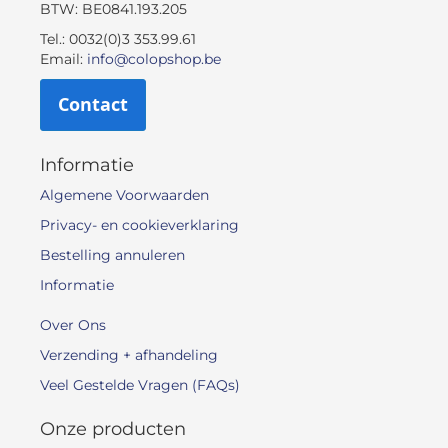
BTW: BE0841.193.205
Tel.: 0032(0)3 353.99.61
Email:
info@colopshop.be
Contact
Informatie
Algemene Voorwaarden
Privacy- en cookieverklaring
Bestelling annuleren
Informatie
Over Ons
Verzending + afhandeling
Veel Gestelde Vragen (FAQs)
Onze producten