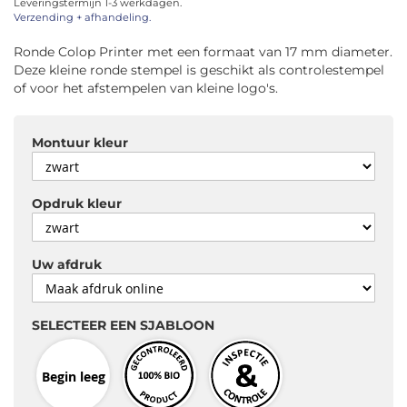
Leveringstermijn 1-3 werkdagen.
afbeeldingen-
Verzending + afhandeling.
gallerij
Ronde Colop Printer met een formaat van 17 mm diameter.
Deze kleine ronde stempel is geschikt als controlestempel
of voor het afstempelen van kleine logo's.
Montuur kleur
Opdruk kleur
Uw afdruk
SELECTEER EEN SJABLOON
Begin leeg