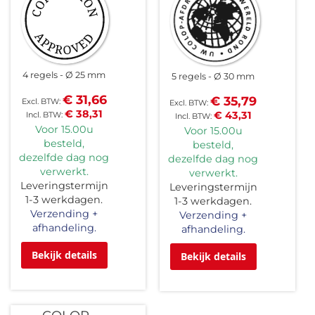
4 regels
Ø 25 mm
5 regels
Ø 30 mm
€ 31,66
€ 35,79
€ 38,31
€ 43,31
Voor 15.00u
Voor 15.00u
besteld,
besteld,
dezelfde dag nog
dezelfde dag nog
verwerkt.
verwerkt.
Leveringstermijn
Leveringstermijn
1-3 werkdagen.
1-3 werkdagen.
Verzending +
Verzending +
afhandeling.
afhandeling.
Bekijk details
Bekijk details