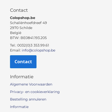
Contact
Colopshop.be
Schaliënhoefdreef 49
2970 Schilde
België
BTW: BE0841.193.205
Tel.: 0032(0)3 353.99.61
Email:
info@colopshop.be
Contact
Informatie
Algemene Voorwaarden
Privacy- en cookieverklaring
Bestelling annuleren
Informatie