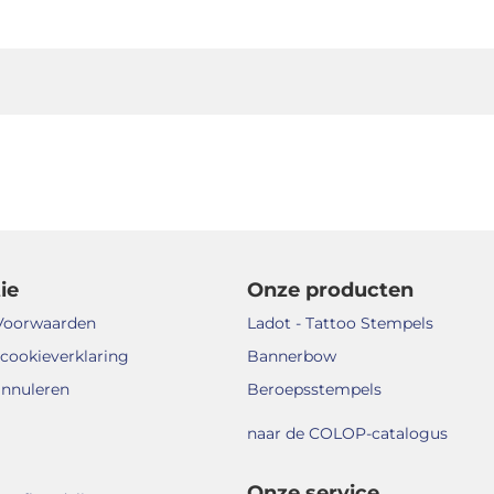
ie
Onze producten
Voorwaarden
Ladot - Tattoo Stempels
 cookieverklaring
Bannerbow
annuleren
Beroepsstempels
naar de COLOP-catalogus
Onze service