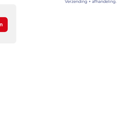
Verzending + afhandeling.
n