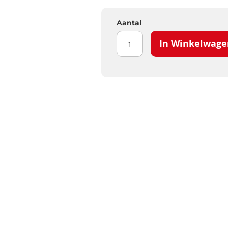
Aantal
In Winkelwage