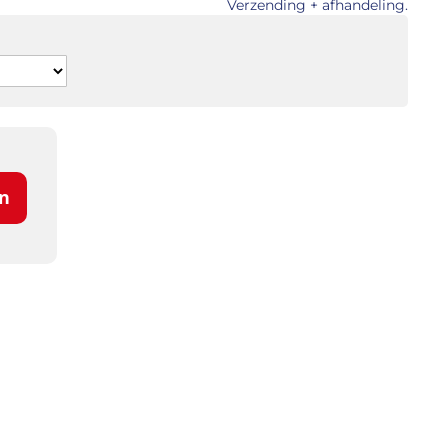
Verzending + afhandeling.
n