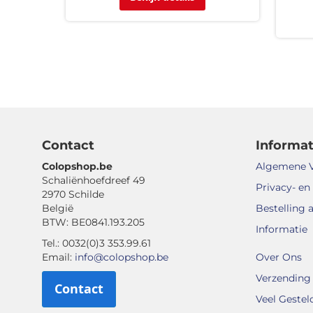
Contact
Informat
Colopshop.be
Algemene 
Schaliënhoefdreef 49
Privacy- en
2970 Schilde
België
Bestelling 
BTW: BE0841.193.205
Informatie
Tel.: 0032(0)3 353.99.61
Email:
info@colopshop.be
Over Ons
Verzending 
Contact
Veel Gestel