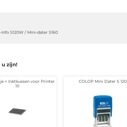
i-Info S120W / Mini-dater S160
u zijn!
je + Inktkussen voor Printer
COLOP Mini Dater S 120
10