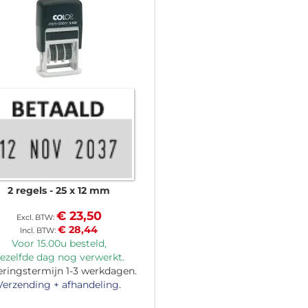
2 regels
25 x 12 mm
€ 23,50
€ 28,44
Voor 15.00u besteld,
ezelfde dag nog verwerkt.
eringstermijn 1-3 werkdagen.
Verzending + afhandeling.