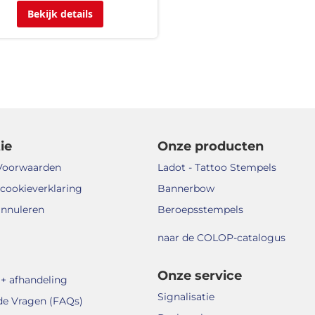
Bekijk details
ie
Onze producten
Voorwaarden
Ladot - Tattoo Stempels
 cookieverklaring
Bannerbow
annuleren
Beroepsstempels
naar de COLOP-catalogus
Onze service
+ afhandeling
Signalisatie
de Vragen (FAQs)