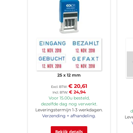
25 x 12 mm
€ 20,61
€ 24,94
Voor 15.00u besteld,
dezelfde dag nog verwerkt.
Leveringstermijn 1-3 werkdagen.
d
Verzending + afhandeling.
Lev
Bekijk details