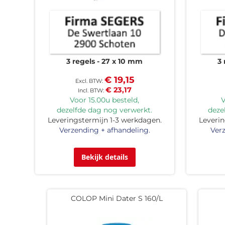
3 regels
27 x 10 mm
3 
€ 19,15
€ 23,17
Voor 15.00u besteld,
V
dezelfde dag nog verwerkt.
deze
Leveringstermijn 1-3 werkdagen.
Leverin
Verzending + afhandeling.
Verz
Bekijk details
COLOP Mini Dater S 160/L