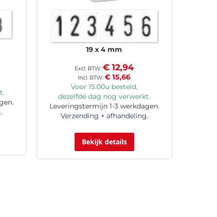
19 x 4 mm
€ 12,94
€ 15,66
Voor 15.00u besteld,
t.
dezelfde dag nog verwerkt.
gen.
Leveringstermijn 1-3 werkdagen.
.
Verzending + afhandeling.
Bekijk details