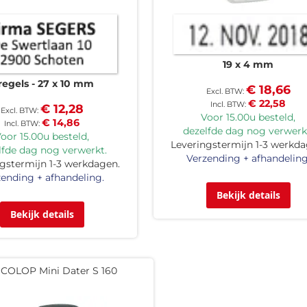
19 x 4 mm
regels
27 x 10 mm
€ 18,66
€ 22,58
€ 12,28
Voor 15.00u besteld,
€ 14,86
dezelfde dag nog verwerk
oor 15.00u besteld,
Leveringstermijn 1-3 werkda
lfde dag nog verwerkt.
Verzending + afhandeling
gstermijn 1-3 werkdagen.
ending + afhandeling.
Bekijk details
Bekijk details
COLOP Mini Dater S 160