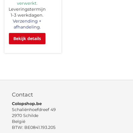
verwerkt.
Leveringstermijn
1-3 werkdagen.
Verzending +
afhandeling.
Bekijk details
Contact
Colopshop.be
Schaliënhoefdreef 49
2970 Schilde
België
BTW: BE0841.193.205