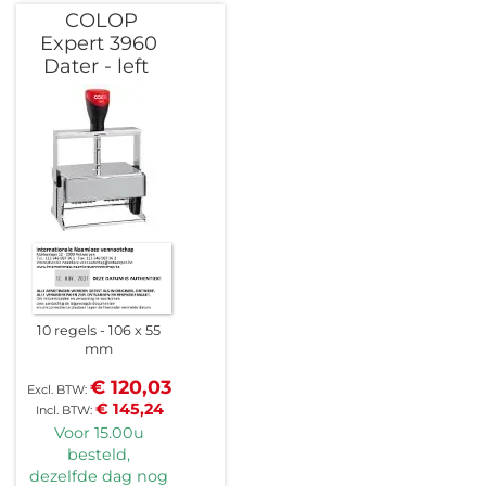
COLOP
Expert 3960
Dater - left
10 regels
106 x 55
mm
€ 120,03
€ 145,24
Voor 15.00u
besteld,
dezelfde dag nog