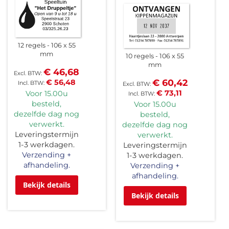
12 regels
106 x 55
mm
10 regels
106 x 55
mm
€ 46,68
€ 60,42
€ 56,48
€ 73,11
Voor 15.00u
besteld,
Voor 15.00u
dezelfde dag nog
besteld,
verwerkt.
dezelfde dag nog
Leveringstermijn
verwerkt.
1-3 werkdagen.
Leveringstermijn
Verzending +
1-3 werkdagen.
afhandeling.
Verzending +
afhandeling.
Bekijk details
Bekijk details