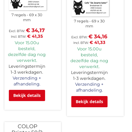
7 regels
69 x 30
mm
7 regels
69 x 30
mm
€ 34,17
€ 34,16
€ 41,35
€ 41,33
Voor 15.00u
besteld,
Voor 15.00u
dezelfde dag nog
besteld,
verwerkt.
dezelfde dag nog
Leveringstermijn
verwerkt.
1-3 werkdagen.
Leveringstermijn
Verzending +
1-3 werkdagen.
afhandeling.
Verzending +
afhandeling.
Bekijk details
Bekijk details
COLOP