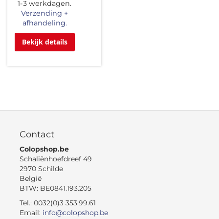
1-3 werkdagen.
Verzending +
afhandeling.
Bekijk details
Contact
Colopshop.be
Schaliënhoefdreef 49
2970 Schilde
België
BTW: BE0841.193.205
Tel.: 0032(0)3 353.99.61
Email:
info@colopshop.be