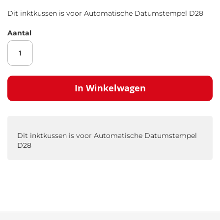
gallerij
Dit inktkussen is voor Automatische Datumstempel D28
Aantal
In Winkelwagen
Dit inktkussen is voor Automatische Datumstempel
D28