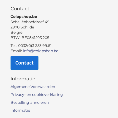
Contact
Colopshop.be
Schaliënhoefdreef 49
2970 Schilde
België
BTW: BE0841.193.205
Tel.: 0032(0)3 353.99.61
Email:
info@colopshop.be
Contact
Informatie
Algemene Voorwaarden
Privacy- en cookieverklaring
Bestelling annuleren
Informatie