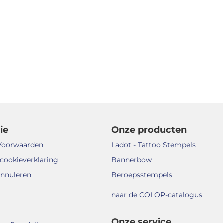
ie
Onze producten
Voorwaarden
Ladot - Tattoo Stempels
 cookieverklaring
Bannerbow
annuleren
Beroepsstempels
naar de COLOP-catalogus
Onze service