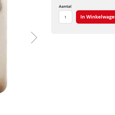
Aantal
In Winkelwage