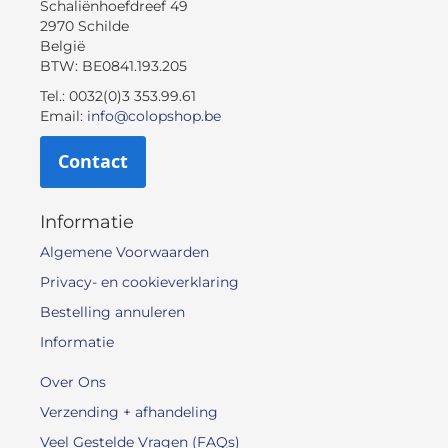
Schaliënhoefdreef 49
2970 Schilde
België
BTW: BE0841.193.205
Tel.: 0032(0)3 353.99.61
Email:
info@colopshop.be
Contact
Informatie
Algemene Voorwaarden
Privacy- en cookieverklaring
Bestelling annuleren
Informatie
Over Ons
Verzending + afhandeling
Veel Gestelde Vragen (FAQs)