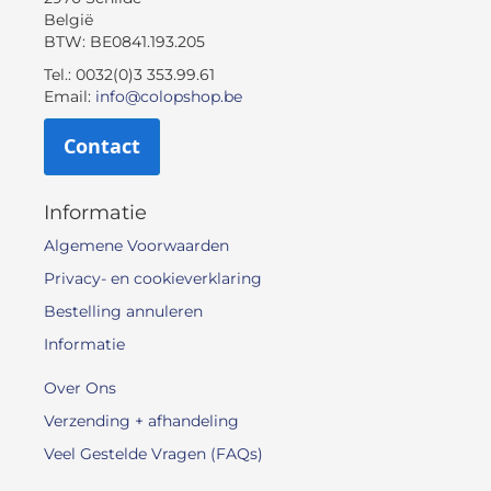
België
BTW: BE0841.193.205
Tel.: 0032(0)3 353.99.61
Email:
info@colopshop.be
Contact
Informatie
Algemene Voorwaarden
Privacy- en cookieverklaring
Bestelling annuleren
Informatie
Over Ons
Verzending + afhandeling
Veel Gestelde Vragen (FAQs)