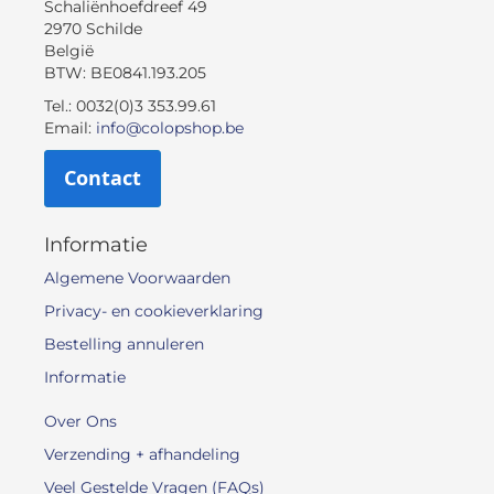
Schaliënhoefdreef 49
2970 Schilde
België
BTW: BE0841.193.205
Tel.: 0032(0)3 353.99.61
Email:
info@colopshop.be
Contact
Informatie
Algemene Voorwaarden
Privacy- en cookieverklaring
Bestelling annuleren
Informatie
Over Ons
Verzending + afhandeling
Veel Gestelde Vragen (FAQs)