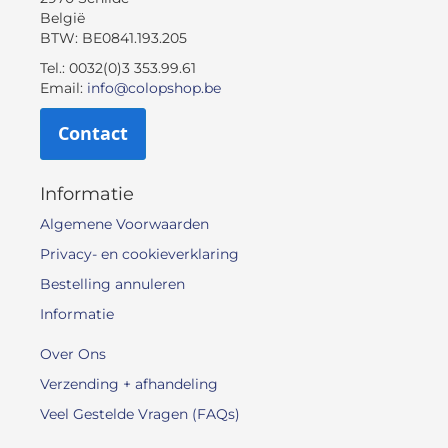
België
BTW: BE0841.193.205
Tel.: 0032(0)3 353.99.61
Email:
info@colopshop.be
Contact
Informatie
Algemene Voorwaarden
Privacy- en cookieverklaring
Bestelling annuleren
Informatie
Over Ons
Verzending + afhandeling
Veel Gestelde Vragen (FAQs)