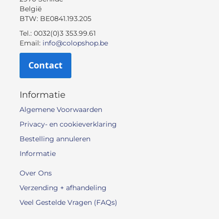
België
BTW: BE0841.193.205
Tel.: 0032(0)3 353.99.61
Email:
info@colopshop.be
Contact
Informatie
Algemene Voorwaarden
Privacy- en cookieverklaring
Bestelling annuleren
Informatie
Over Ons
Verzending + afhandeling
Veel Gestelde Vragen (FAQs)