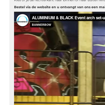
Kies of je de rechterkant naar binnen of naar buiten wi
Bestel via de website en u ontvangt van ons een ma