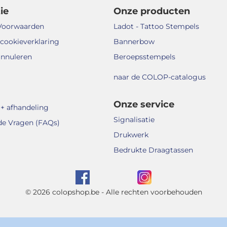
ie
Onze producten
Voorwaarden
Ladot - Tattoo Stempels
 cookieverklaring
Bannerbow
annuleren
Beroepsstempels
naar de COLOP-catalogus
Onze service
+ afhandeling
Signalisatie
de Vragen (FAQs)
Drukwerk
Bedrukte Draagtassen
© 2026 colopshop.be - Alle rechten voorbehouden