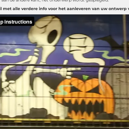
lt aan de andere kant, het onderwerp wordt gespiegeld.
il met alle verdere info voor het aanleveren van uw ontwerp