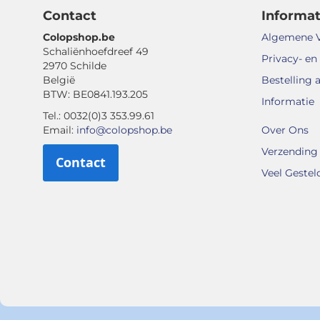
Contact
Informat
Colopshop.be
Algemene 
Schaliënhoefdreef 49
Privacy- en
2970 Schilde
België
Bestelling 
BTW: BE0841.193.205
Informatie
Tel.: 0032(0)3 353.99.61
Email:
info@colopshop.be
Over Ons
Verzending 
Contact
Veel Gestel