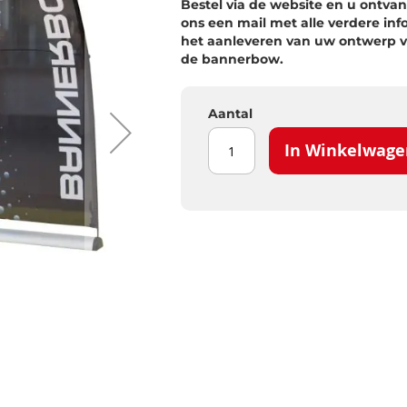
Bestel via de website en u ontva
ons een mail met alle verdere inf
het aanleveren van uw ontwerp v
de bannerbow.
Aantal
In Winkelwage