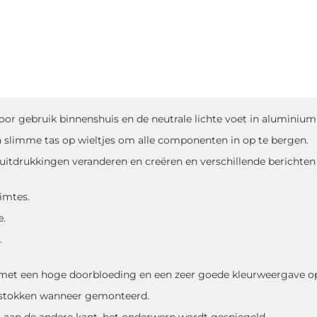
 gebruik binnenshuis en de neutrale lichte voet in aluminium he
slimme tas op wieltjes om alle componenten in op te bergen.
 uitdrukkingen veranderen en creëren en verschillende berichte
imtes.
e.
.
er met een hoge doorbloeding en een zeer goede kleurweergave op
kstokken wanneer gemonteerd.