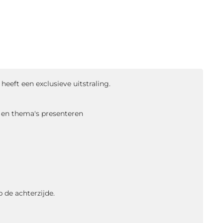
eft een exclusieve uitstraling.
n en thema's presenteren
 de achterzijde.