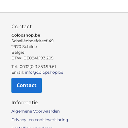
Contact
Colopshop.be
Schaliënhoefdreef 49
2970 Schilde
België
BTW: BE0841.193.205
Tel.: 0032(0)3 353.99.61
Email:
info@colopshop.be
Contact
Informatie
Algemene Voorwaarden
Privacy- en cookieverklaring