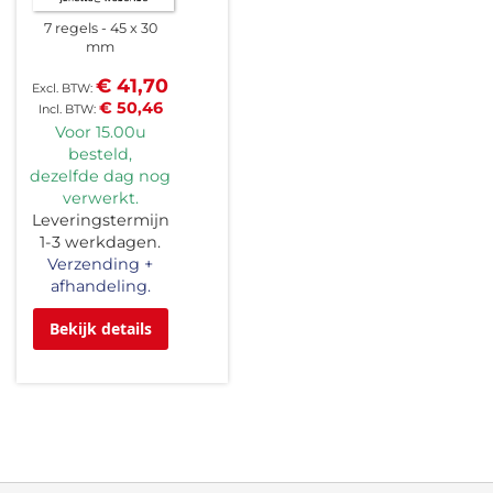
7 regels
45 x 30
mm
€ 41,70
€ 50,46
Voor 15.00u
besteld,
dezelfde dag nog
verwerkt.
Leveringstermijn
1-3 werkdagen.
Verzending +
afhandeling.
Bekijk details