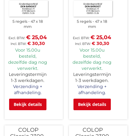
5 regels
47 x 18
5 regels
47 x 18
mm
mm
€ 25,04
€ 25,04
€ 30,30
€ 30,30
Voor 15.00u
Voor 15.00u
besteld,
besteld,
dezelfde dag nog
dezelfde dag nog
verwerkt.
verwerkt.
Leveringstermijn
Leveringstermijn
1-3 werkdagen.
1-3 werkdagen.
Verzending +
Verzending +
afhandeling.
afhandeling.
Bekijk details
Bekijk details
COLOP
COLOP