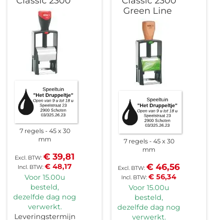
Classic 2300
Classic 2300
Green Line
7 regels
45 x 30
mm
7 regels
45 x 30
mm
€ 39,81
€ 46,56
€ 48,17
€ 56,34
Voor 15.00u
besteld,
Voor 15.00u
dezelfde dag nog
besteld,
verwerkt.
dezelfde dag nog
Leveringstermijn
verwerkt.