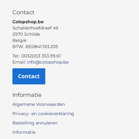
Contact
Colopshop.be
Schaliënhoefdreef 49
2970 Schilde
België
BTW: BE0841.193.205
Tel.: 0032(0)3 353.99.61
Email:
info@colopshop.be
Contact
Informatie
Algemene Voorwaarden
Privacy- en cookieverklaring
Bestelling annuleren
Informatie