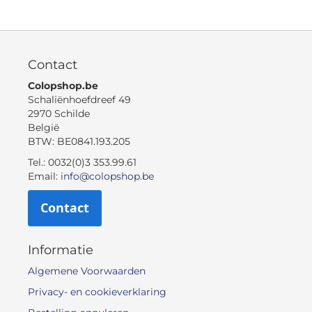
Contact
Colopshop.be
Schaliënhoefdreef 49
2970 Schilde
België
BTW: BE0841.193.205
Tel.: 0032(0)3 353.99.61
Email:
info@colopshop.be
Contact
Informatie
Algemene Voorwaarden
Privacy- en cookieverklaring