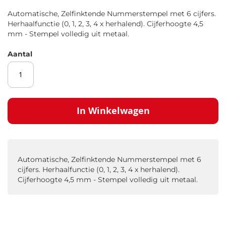
gallerij
Automatische, Zelfinktende Nummerstempel met 6 cijfers.
Herhaalfunctie (0, 1, 2, 3, 4 x herhalend). Cijferhoogte 4,5
mm - Stempel volledig uit metaal.
Aantal
In Winkelwagen
Automatische, Zelfinktende Nummerstempel met 6
cijfers. Herhaalfunctie (0, 1, 2, 3, 4 x herhalend).
Cijferhoogte 4,5 mm - Stempel volledig uit metaal.