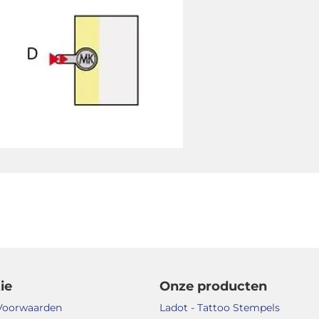
ie
Onze producten
Voorwaarden
Ladot - Tattoo Stempels