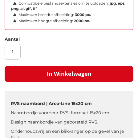
Compatibele bestandsextensies om te uploaden:
jpg, eps,
png, ai, gif, tif
Maximum breedte afbeelding:
3000 px.
Maximum hoogte afbeelding:
2000 px.
Aantal
In Winkelwagen
RVS naambord | Arco-Line 15x20 cm
Naambordje voordeur RVS, formaat 15x20 cm.
Design naambordje van geborsteld RVS.
Onderhoudsvrij en een blikvanger op de gevel van je
huis.