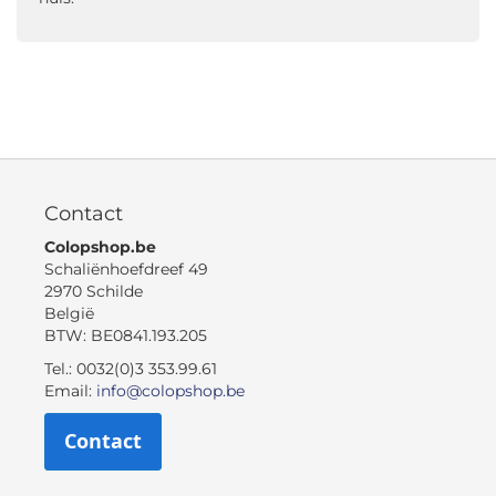
Contact
Colopshop.be
Schaliënhoefdreef 49
2970 Schilde
België
BTW: BE0841.193.205
Tel.: 0032(0)3 353.99.61
Email:
info@colopshop.be
Contact