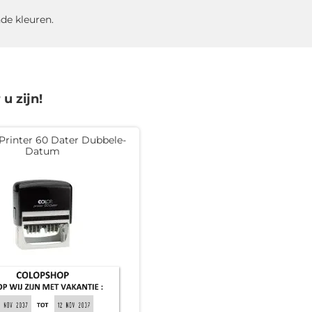
nde kleuren.
u zijn!
rinter 60 Dater Dubbele-
Datum