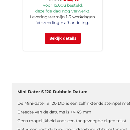
Voor 15.00u besteld,
dezelfde dag nog verwerkt.
Leveringstermijn 1-3 werkdagen.
Verzending + afhandeling.
Bekijk details
Mini-Dater S 120 Dubbele Datum
De Mini-dater S 120 DD is een zelfinktende stempel m
Breedte van de datums is +/- 45 mm
Geen mogelijkheid voor een toegevoegde eigen tekst.
Het is een met de hand door draaibare, datumstempel .