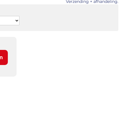
Verzending + afhandeling.
n