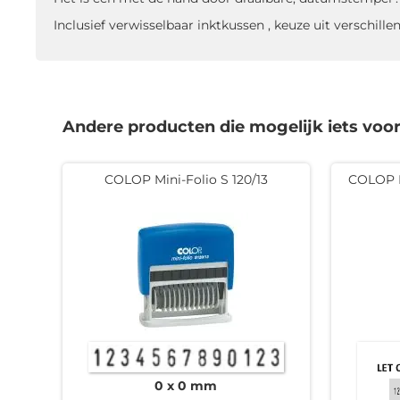
Inclusief verwisselbaar inktkussen , keuze uit verschille
Andere producten die mogelijk iets voor 
COLOP Mini-Folio S 120/13
COLOP P
0 x 0 mm