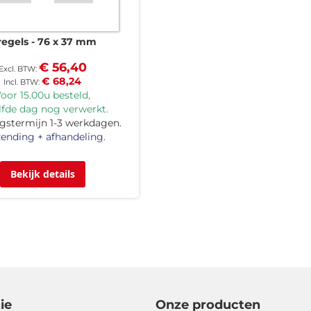
regels
76 x 37 mm
€ 56,40
€ 68,24
oor 15.00u besteld,
lfde dag nog verwerkt.
gstermijn 1-3 werkdagen.
ending + afhandeling.
Bekijk details
ie
Onze producten