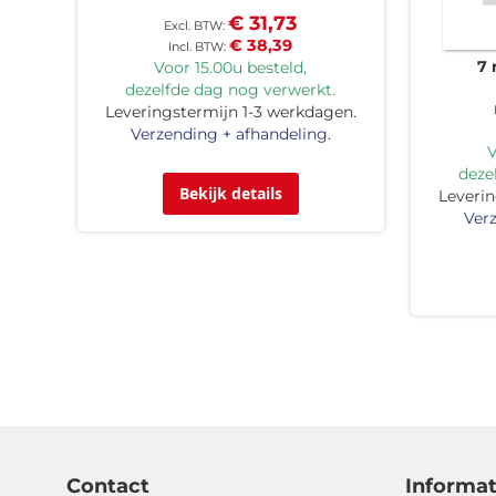
€ 31,73
€ 38,39
7 
Voor 15.00u besteld,
dezelfde dag nog verwerkt.
Leveringstermijn 1-3 werkdagen.
Verzending + afhandeling.
V
deze
Bekijk details
Leverin
Verz
Contact
Informat