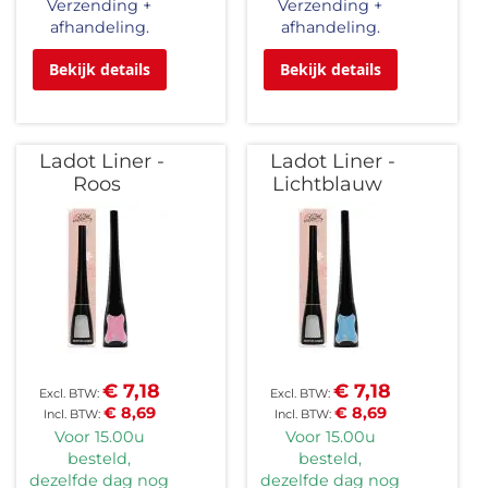
Verzending +
Verzending +
afhandeling.
afhandeling.
Bekijk details
Bekijk details
Ladot Liner -
Ladot Liner -
Roos
Lichtblauw
€ 7,18
€ 7,18
€ 8,69
€ 8,69
Voor 15.00u
Voor 15.00u
besteld,
besteld,
dezelfde dag nog
dezelfde dag nog