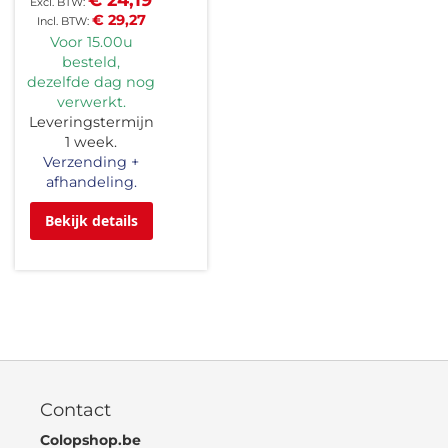
€ 29,27
Voor 15.00u
besteld,
dezelfde dag nog
verwerkt.
Leveringstermijn
1 week.
Verzending +
afhandeling.
Bekijk details
Contact
Colopshop.be