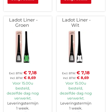
Ladot Liner -
Ladot Liner -
Groen
Wit
€ 7,18
€ 7,18
€ 8,69
€ 8,69
Voor 15.00u
Voor 15.00u
besteld,
besteld,
dezelfde dag nog
dezelfde dag nog
verwerkt.
verwerkt.
Leveringstermijn
Leveringstermijn
1 week.
1 week.