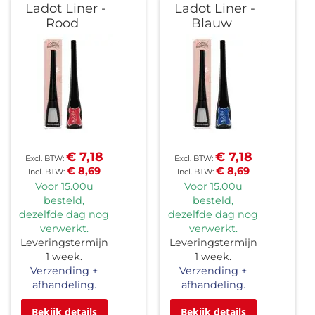
Ladot Liner -
Ladot Liner -
Rood
Blauw
€ 7,18
€ 7,18
€ 8,69
€ 8,69
Voor 15.00u
Voor 15.00u
besteld,
besteld,
dezelfde dag nog
dezelfde dag nog
verwerkt.
verwerkt.
Leveringstermijn
Leveringstermijn
1 week.
1 week.
Verzending +
Verzending +
afhandeling.
afhandeling.
Bekijk details
Bekijk details