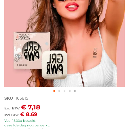
afbeeldingen-
gallerij
Ga
SKU
165815
naar
€ 7,18
het
€ 8,69
begin
van
Voor 15.00u besteld,
dezelfde dag nog verwerkt.
de