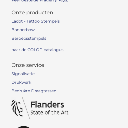
Veel Gestelde Vragen (FAQs)
Onze producten
Ladot - Tattoo Stempels
Bannerbow
Beroepsstempels
naar de COLOP-catalogus
Onze service
Signalisatie
Drukwerk
Bedrukte Draagtassen