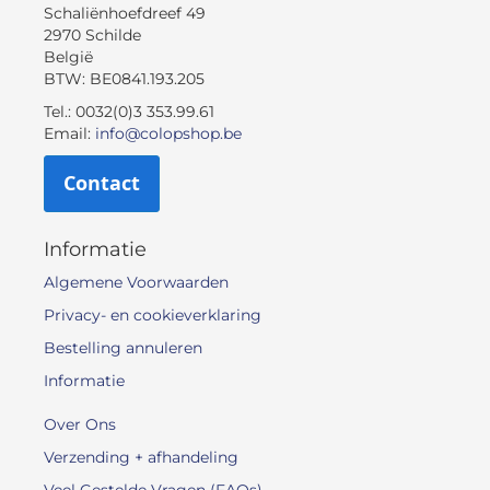
Schaliënhoefdreef 49
2970 Schilde
België
BTW: BE0841.193.205
Tel.: 0032(0)3 353.99.61
Email:
info@colopshop.be
Contact
Informatie
Algemene Voorwaarden
Privacy- en cookieverklaring
Bestelling annuleren
Informatie
Over Ons
Verzending + afhandeling