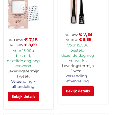
€ 7,18
€ 7,18
€ 8,69
€ 8,69
Voor 15.00u
besteld,
Voor 15.00u
dezelfde dag nog
besteld,
verwerkt.
dezelfde dag nog
Leveringstermijn
verwerkt.
1 week.
Leveringstermijn
Verzending +
1 week.
afhandeling.
Verzending +
afhandeling.
Bekijk details
Bekijk details