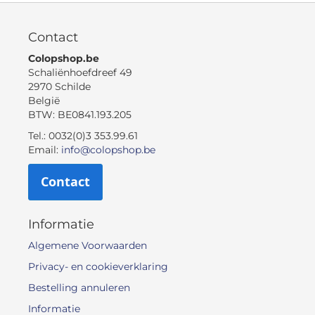
Contact
Colopshop.be
Schaliënhoefdreef 49
2970 Schilde
België
BTW: BE0841.193.205
Tel.: 0032(0)3 353.99.61
Email:
info@colopshop.be
Contact
Informatie
Algemene Voorwaarden
Privacy- en cookieverklaring
Bestelling annuleren
Informatie