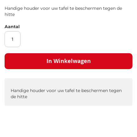
gallerij
Handige houder voor uw tafel te beschermen tegen de
hitte
Aantal
In Winkelwagen
Handige houder voor uw tafel te beschermen tegen
de hitte